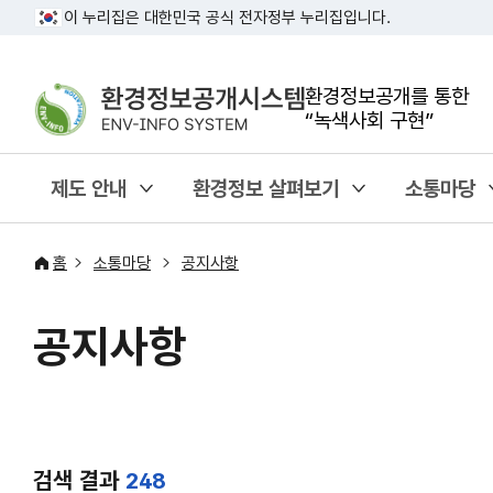
이 누리집은 대한민국 공식 전자정부 누리집입니다.
환경정보공개를 통한
“녹색사회 구현”
제도 안내
환경정보 살펴보기
소통마당
홈
소통마당
공지사항
공지사항
검색 결과
248